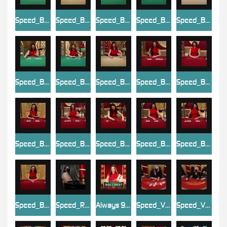
Speed_Baccarat_C
Speed_Baccarat_D
Speed_Baccarat_E
Speed_Baccarat_F
Speed_Baccarat_G
Speed_Baccarat_H
Speed_Baccarat_I
Speed_Baccarat_J
Speed_Baccarat_k
Speed_Baccarat_L
Speed_Baccarat_N
Speed_Baccarat_O
Speed_Baccarat_P
Speed_Baccarat_Q
Speed_Baccarat_R
Speed_Baccarat_S
Speed_Roulette
Always 9 Baccarat
Speed_VIP_Blackjack_A
Speed_VIP_Blackjack_B