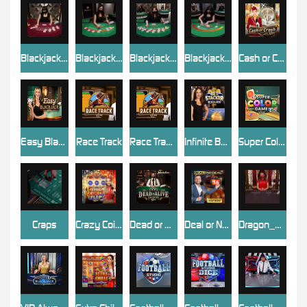
Blackjack_VIP_Z
Blackjack_White_A
Blackjack_White_B
Blackjack_White_C
Cash or Crash
Easy Blackjack
Race Track
Race Track First Person
Infinite Bet Stacker Blackjack
Super Color Game
Craps
Crazy Coin Flip
Dead or Alive: Saloon
Deal or No Deal
Dragon_Tiger