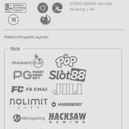
©2026 QQDEWI. Hak cipta
dilindungi | 18+
Platform Penyedia Layanan
Slots