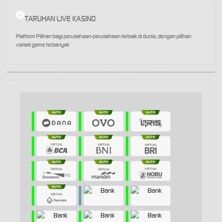
TARUHAN LIVE KASINO
Platform Pilihan bagi perusahaan-perusahaan terbaik di dunia, dengan pilihan
variasi game terbanyak