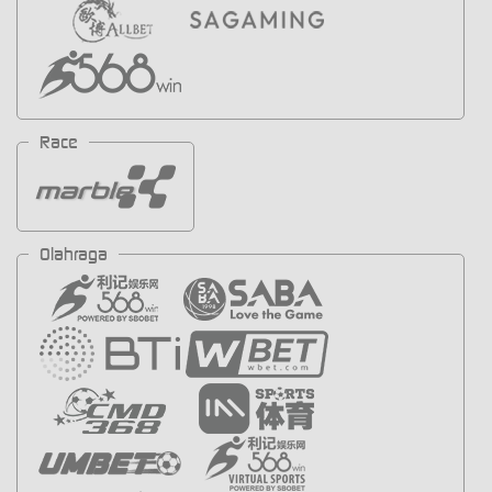
Race
Olahraga