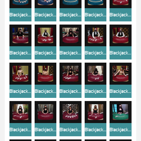
Blackjack_Silver_4
Blackjack_Silver_5
Blackjack_Silver_6
Blackjack_Silver_7
Blackjack_VIP_A
Blackjack_VIP_Alpha
Blackjack_VIP_B
Blackjack_VIP_Beta
Blackjack_VIP_C
Blackjack_VIP_D
Blackjack_VIP_E
Blackjack_VIP_G
Blackjack_VIP_Gamma
Blackjack_VIP_H
Blackjack_VIP_I
Blackjack_VIP_L
Blackjack_VIP_M
Blackjack_VIP_N
Blackjack_VIP_Q
Blackjack_VIP_x