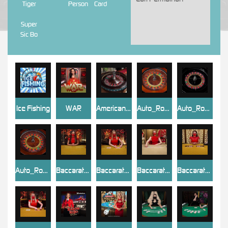
Tiger
Person
Card
Super
Sic Bo
Ice Fishing
WAR
American_Roulette
Auto_Roulette
Auto_Roulette_La_Partage
Auto_Roulette_VIP
Baccarat_A
Baccarat_B
Baccarat_C
Baccarat_Control_Squeeze